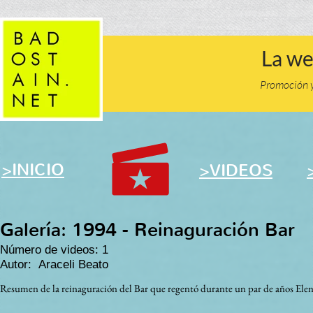
La we
Promoción y 
>
INICIO
>
VIDEOS
Galería: 1994 - Reinaguración Bar
Número de videos: 1
Autor: Araceli Beato
Resumen de la reinaguración del Bar que regentó durante un par de años Ele