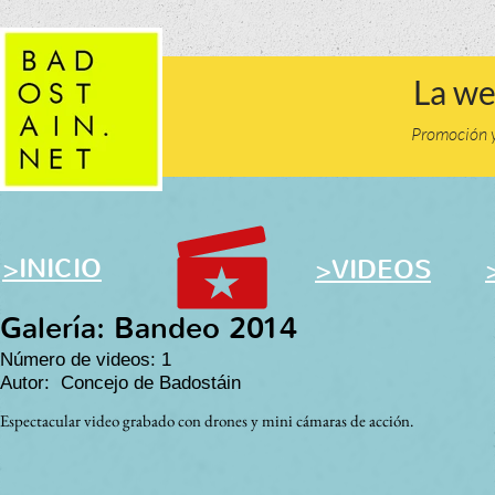
La we
Promoción y 
>
INICIO
>
VIDEOS
Galería: Bandeo 2014
Número de videos: 1
Autor: Concejo de Badostáin
Espectacular video grabado con drones y mini cámaras de acción.