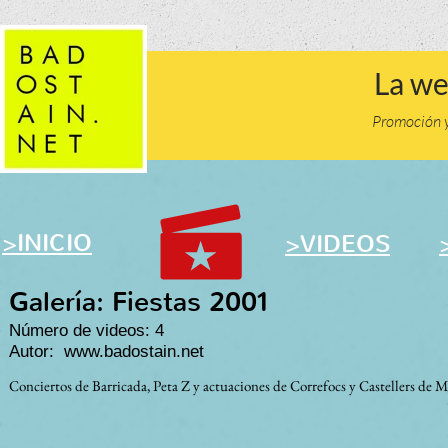
La we
Promoción y 
>
INICIO
>
VIDEOS
Galería: Fiestas 2001
Número de videos: 4
Autor: www.badostain.net
Conciertos de Barricada, Peta Z y actuaciones de Correfocs y Castellers de Mo