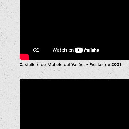
Castellers de Mollets del Vallés. - Fiestas de 2001