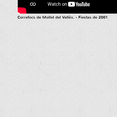
Correfocs de Mollet del Vallés. - Fiestas de 2001