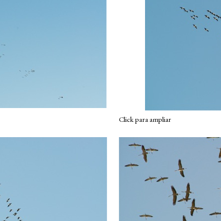
Click para ampliar