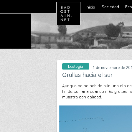
Sociedad
Eco
Inicio
Ecología
1 de noviembre de 20
Grullas hacia el sur
Aunque no ha habido aún una ola de f
fin de semana cuando más grullas ha
muestra con calidad.