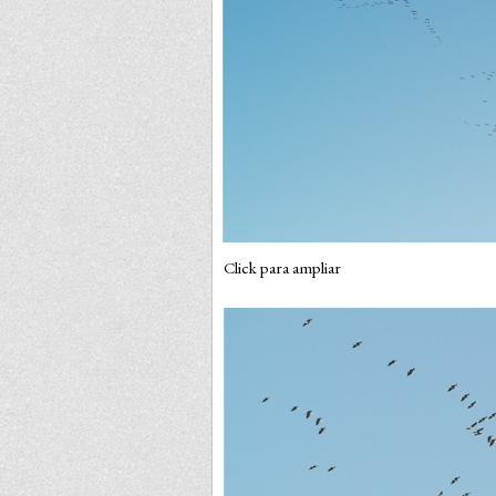
Click para ampliar