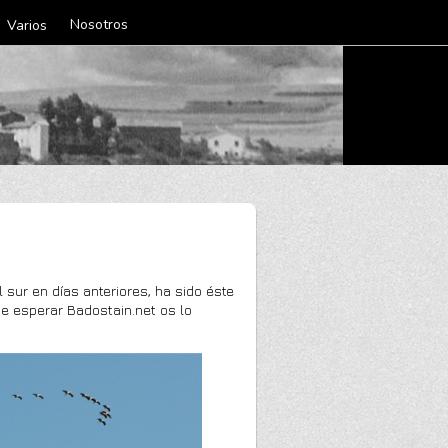
Nosotros
Varios
sur en días anteriores, ha sido éste
e esperar Badostain.net os lo