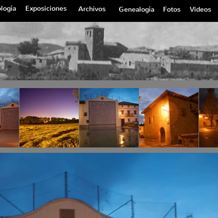
logía
Exposiciones
Archivos
Genealogía
Fotos
Videos