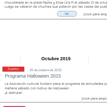
chocolatada en la plaza Pepita y Elisa Úriz Pi el sábado 31 de octu
Luego se cebaron de chuches que pidieron por las casas del pueb
Ver
(click para ampl
Octubre 2015
Eventos
30 de octubre de 2015
Programa Halloween 2015
La Asociación cultural Iturberri pasa el programa de actividades p
mañana sábado con motivo de Halloween.
¡A disfrutar!
(click para ampli