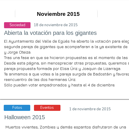
Noviembre 2015
Sociedad
18 de noviembre de 2015
Abierta la votación para los gigantes
El Ayuntamiento del Valle de Egüés ha abierto la votación para eleg
segunda pareja de gigantes que acompañaran a la ya existente de 
y Jorge Oteiza.
Tras una fase en que se hicieron propuestas es el momento de las
Desde esta página, sin menospreciar otras propuestas, queremos 
pareja propuesta formada por Elisa Úriz y Joaquin de Lizarraga.
Te animamos a que votes a la pareja surgida de Badostáin y favore
reencuentro de las dos hermanas Úriz.
Sólo pueden votar empadronados y hasta el 4 de diciembre.
Fotos
Eventos
1 de noviembre de 2015
Halloween 2015
Muertos vivientes, Zombies y demás espantos disfrutaron de una