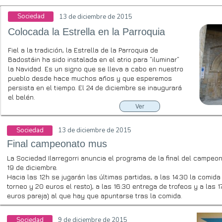
Sociedad
13 de diciembre de 2015
Colocada la Estrella en la Parroquia
Fiel a la tradición, la Estrella de la Parroquia de
Badostáin ha sido instalada en el atrio para “iluminar”
la Navidad. Es un signo que se lleva a cabo en nuestro
pueblo desde hace muchos años y que esperemos
persista en el tiempo. El 24 de diciembre se inaugurará
el belén.
Ver
Sociedad
13 de diciembre de 2015
Final campeonato mus
La Sociedad Ilarregorri anuncia el programa de la final del campeo
19 de diciembre.
Hacia las 12h se jugarán las últimas partidas, a las 14:30 la comida
torneo y 20 euros el resto), a las 16:30 entrega de trofeos y a las
euros pareja) al que hay que apuntarse tras la comida.
Sociedad
9 de diciembre de 2015