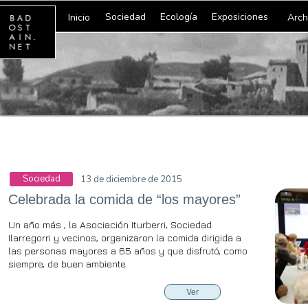
Sociedad
Ecología
Exposiciones
Inicio
Arch
Sociedad
13 de diciembre de 2015
Celebrada la comida de “los mayores”
Un año más , la Asociación Iturberri, Sociedad
Ilarregorri y vecinos, organizaron la comida dirigida a
las personas mayores a 65 años y que disfrutó, como
siempre, de buen ambiente.
Ver