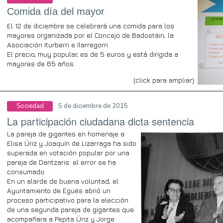
Comida día del mayor
El 12 de diciembre se celebrará una comida para los
mayores organizada por el Concejo de Badostáin, la
Asociación Iturberri e Ilarregorri.
El precio, muy popular, es de 5 euros y está dirigida a
mayores de 65 años.
(click para ampliar)
Sociedad
5 de diciembre de 2015
La participación ciudadana dicta sentencia
La pareja de gigantes en homenaje a
Elisa Úriz y Joaquín de Lizarraga ha sido
superada en votación popular por una
pareja de Dantzaris: el error se ha
consumado.
En un alarde de buena voluntad, el
Ayuntamiento de Egüés abrió un
proceso participativo para la elección
de una segunda pareja de gigantes que
acompañara a Pepita Úriz y Jorge