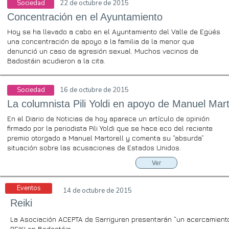
Sociedad
22 de octubre de 2015
Concentración en el Ayuntamiento
Hoy se ha llevado a cabo en el Ayuntamiento del Valle de Egüés
una concentración de apoyo a la familia de la menor que
denunció un caso de agresión sexual. Muchos vecinos de
Badostáin acudieron a la cita.
Sociedad
16 de octubre de 2015
La columnista Pili Yoldi en apoyo de Manuel Mart
En el Diario de Noticias de hoy aparece un artículo de opinión
firmado por la periodista Pili Yoldi que se hace eco del reciente
premio otorgado a Manuel Martorell y comenta su “absurda”
situación sobre las acusaciones de Estados Unidos.
Ver
Eventos
14 de octubre de 2015
Reiki
La Asociación ACEPTA de Sarriguren presentarán “un acercamiento
REIKI en Badostáin.