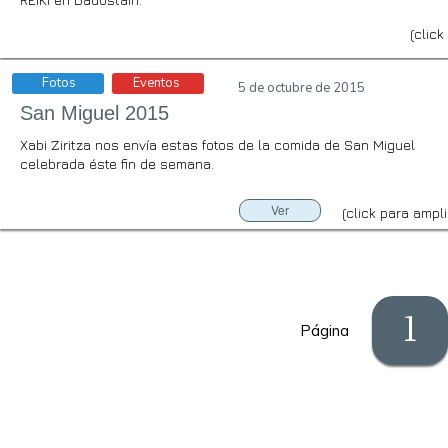
(click
Fotos
Eventos
5 de octubre de 2015
San Miguel 2015
Xabi Ziritza nos envía estas fotos de la comida de San Miguel
celebrada éste fin de semana.
Ver
(click para ampli
1
Página