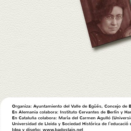
Organiza: Ayuntamiento del Valle de Egüés, Concejo de B
En Alemania colabora: Instituto Cervantes de Berlín y H
En Cataluña colabora: Mari
a del Carmen Agullo
(Universi
Universidad de Lleida y Sociedad Histórica de l`educació
Idea y diseño: www.badostain.net