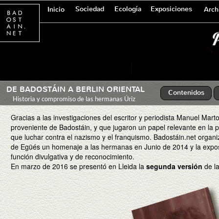
Sociedad
Ecología
Exposiciones
Inicio
Arch
DE BADOSTÁIN A BERLIN ORIENTAL
Contenidos
Historia y compromiso de las hermanas Úriz
Gracias a las investigaciones del escritor y periodista Manuel Martorel
proveniente de Badostáin, y que jugaron un papel relevante en la p
que luchar contra el nazismo y el franquismo. Badostáin.net organ
de Egüés un homenaje a las hermanas en Junio de 2014 y la exposic
función divulgativa y de reconocimiento.
En marzo de 2016 se presentó en Lleida la
segunda versión
de la